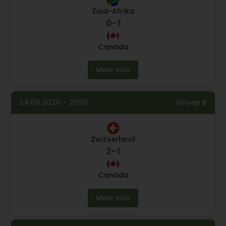
Zuid-Afrika
0
-
1
Canada
Meer info
24.06.2026 - 21:00
Groep B
Zwitserland
2
-
1
Canada
Meer info