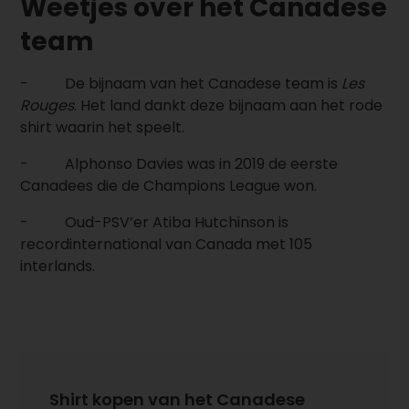
Weetjes over het Canadese
team
-
De bijnaam van het Canadese team is
Les
Rouges
. Het land dankt deze bijnaam aan het rode
shirt waarin het speelt.
-
Alphonso Davies was in 2019 de eerste
Canadees die de Champions League won.
- Oud-PSV’er Atiba Hutchinson is
recordinternational van Canada met 105
interlands.
Shirt kopen van het Canadese