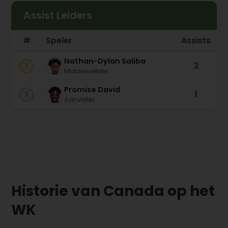
Assist Leiders
#
Speler
Assists
Nathan-Dylan Saliba
2
1
Middenvelder
Promise David
1
2
Aanvaller
Historie van Canada op het
WK