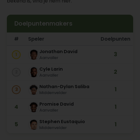
bekend is, vind je hem hier.
Doelpuntenmakers
#
Speler
Doelpunten
Jonathan David
3
1
Aanvaller
Cyle Larin
2
2
Aanvaller
Nathan-Dylan Saliba
1
3
Middenvelder
Promise David
4
1
Aanvaller
Stephen Eustaquio
5
1
Middenvelder