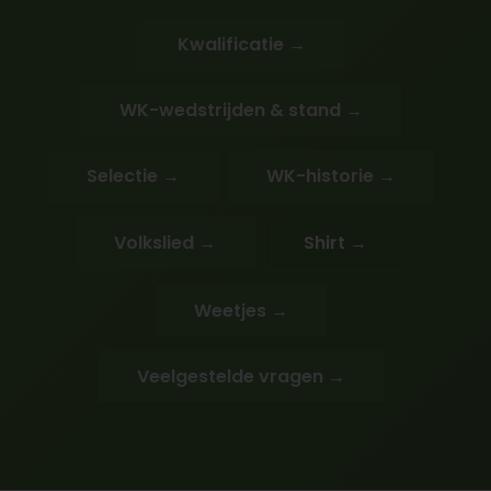
Kwalificatie →
WK-wedstrijden & stand →
Selectie →
WK-historie →
Volkslied →
Shirt →
Weetjes →
Veelgestelde vragen →