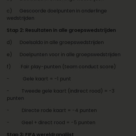
c)
Gescoorde doelpunten in onderlinge
wedstrijden
Stap 2: Resultaten in alle groepswedstrijden
d)
Doelsaldo in alle groepswedstrijden
e)
Doelpunten voor in alle groepswedstrijden
f) Fair play-punten (team conduct score)
-
Gele kaart = -1 punt
-
Tweede gele kaart (indirect rood) = -3
punten
-
Directe rode kaart = -4 punten
-
Geel + direct rood = -5 punten
Stap 3: FIFA wereldranglijst