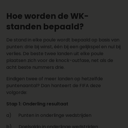
Hoe worden de WK-
standen bepaald?
De stand in elke poule wordt bepaald op basis van
punten: drie bij winst, één bij een gelijkspel en nul bij
verlies. De beste twee landen uit elke poule
plaatsen zich voor de knock-outfase, net als de
acht beste nummers drie.
Eindigen twee of meer landen op hetzelfde
puntenaantal? Dan hanteert de FIFA deze
volgorde:
Stap 1: Onderling resultaat
a)
Punten in onderlinge wedstrijden
b)
Doelsaldo in onderlinge wedstrijden