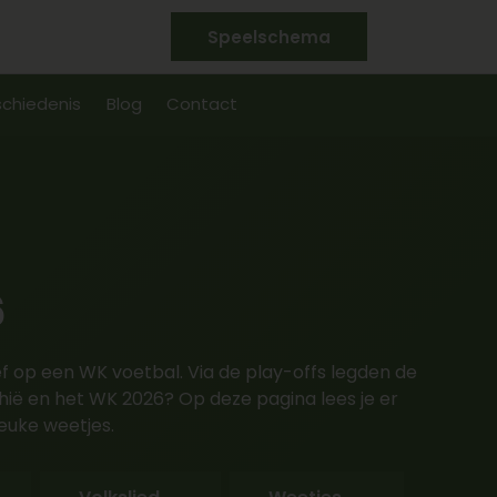
Speelschema
chiedenis
Blog
Contact
6
f op een WK voetbal. Via de play-offs legden de
hië en het WK 2026? Op deze pagina lees je er
leuke weetjes.