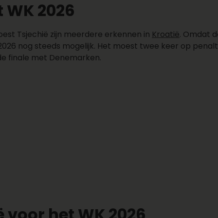
et WK 2026
oest Tsjechië zijn meerdere erkennen in
Kroatië
. Omdat d
2026 nog steeds mogelijk. Het moest twee keer op penalt
 de finale met Denemarken.
ië voor het WK 2026