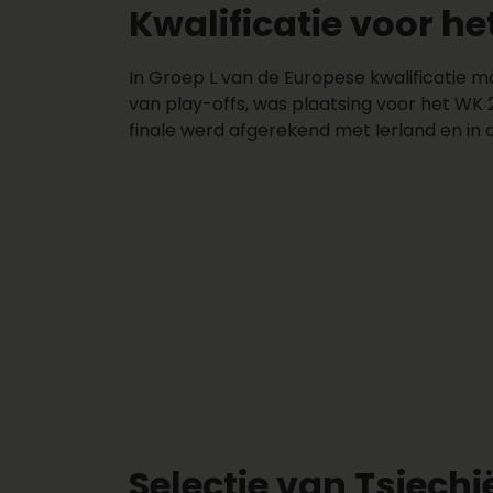
Kwalificatie voor h
In Groep L van de Europese kwalificatie m
van play-offs, was plaatsing voor het WK 
finale werd afgerekend met Ierland en in
Selectie van Tsjech