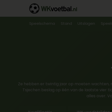
Speelschema
Stand
Uitslagen
Speel
Ze hebben er twintig jaar op moeten wachten, m
Tsjechen beslag op één van de laatste vier t
alles over. V