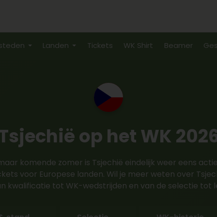
steden
Landen
Tickets
WK Shirt
Beamer
Ges
Tsjechië op het WK 202
aar komende zomer is Tsjechië eindelijk weer eens actie
ickets voor Europese landen. Wil je meer weten over Tsjec
an kwalificatie tot WK-wedstrijden en van de selectie tot 