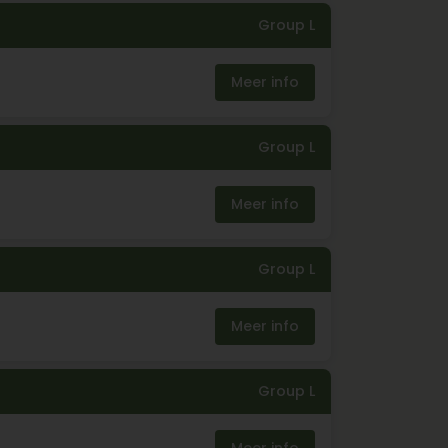
Group L
Meer info
Group L
Meer info
Group L
Meer info
Group L
Meer info