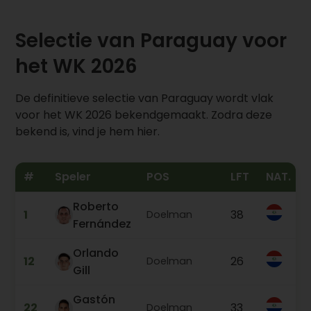
Selectie van Paraguay voor
het WK 2026
De definitieve selectie van Paraguay wordt vlak
voor het WK 2026 bekendgemaakt. Zodra deze
bekend is, vind je hem hier.
#
Speler
POS
LFT
NAT.
Roberto
1
38
Doelman
Fernández
Orlando
12
26
Doelman
Gill
Gastón
22
33
Doelman