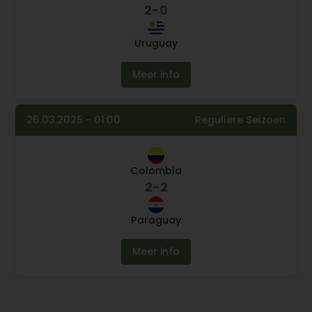
2
-
0
Uruguay
Meer info
26.03.2025 - 01:00
Reguliere Seizoen
Colombia
2
-
2
Paraguay
Meer info