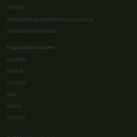
WK Shirt
Wedstrijden en speelschema van Oranje
Selectie van Nederland
Populaire landen
Engeland
Frankrijk
Duitsland
Italie
Spanje
Curacao