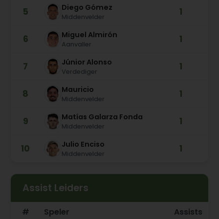
Diego Gómez
5
1
Middenvelder
Miguel Almirón
6
1
Aanvaller
Júnior Alonso
7
1
Verdediger
Mauricio
8
1
Middenvelder
Matías Galarza Fonda
9
1
Middenvelder
Julio Enciso
10
1
Middenvelder
Assist Leiders
#
Speler
Assists