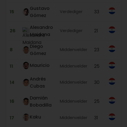
Gustavo
15
33
Verdediger
Gómez
Alexandro
26
21
Verdediger
Maidana
Diego
8
23
Middenvelder
Gómez
Mauricio
11
25
Middenvelder
Andrés
14
30
Middenvelder
Cubas
Damián
16
25
Middenvelder
Bobadilla
Kaku
17
31
Middenvelder