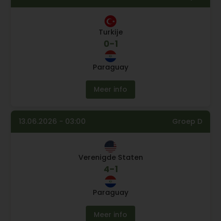
Turkije
0
-
1
Paraguay
Meer info
13.06.2026 - 03:00
Groep D
Verenigde Staten
4
-
1
Paraguay
Meer info