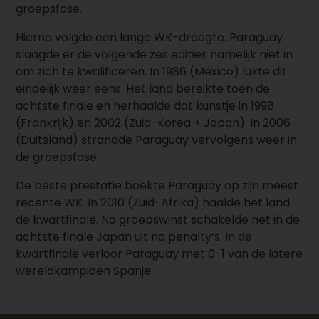
groepsfase.
Hierna volgde een lange WK-droogte. Paraguay
slaagde er de volgende zes edities namelijk niet in
om zich te kwalificeren. In 1986 (Mexico) lukte dit
eindelijk weer eens. Het land bereikte toen de
achtste finale en herhaalde dat kunstje in 1998
(Frankrijk) en 2002 (Zuid-Korea + Japan). In 2006
(Duitsland) strandde Paraguay vervolgens weer in
de groepsfase.
De beste prestatie boekte Paraguay op zijn meest
recente WK. In 2010 (Zuid-Afrika) haalde het land
de kwartfinale. Na groepswinst schakelde het in de
achtste finale Japan uit na penalty’s. In de
kwartfinale verloor Paraguay met 0-1 van de latere
wereldkampioen Spanje.