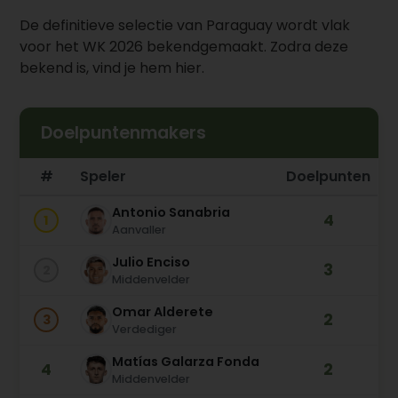
De definitieve selectie van Paraguay wordt vlak
voor het WK 2026 bekendgemaakt. Zodra deze
bekend is, vind je hem hier.
Doelpuntenmakers
#
Speler
Doelpunten
Antonio Sanabria
4
1
Aanvaller
Julio Enciso
3
2
Middenvelder
Omar Alderete
2
3
Verdediger
Matías Galarza Fonda
4
2
Middenvelder