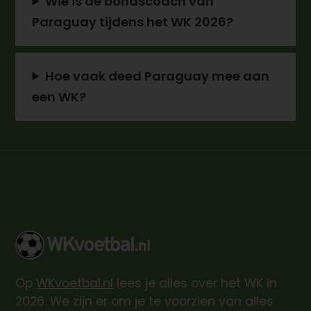
Wie is de bondscoach van
Paraguay tijdens het WK 2026?
Hoe vaak deed Paraguay mee aan
een WK?
Op
WKvoetbal.nl
lees je alles over het WK in
2026. We zijn er om je te voorzien van alles