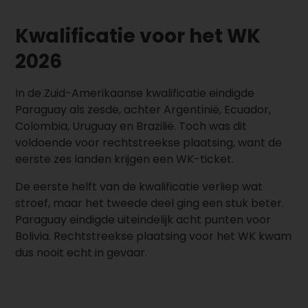
Kwalificatie voor het WK
2026
In de Zuid-Amerikaanse kwalificatie eindigde
Paraguay als zesde, achter Argentinië, Ecuador,
Colombia, Uruguay en Brazilië. Toch was dit
voldoende voor rechtstreekse plaatsing, want de
eerste zes landen krijgen een WK-ticket.
De eerste helft van de kwalificatie verliep wat
stroef, maar het tweede deel ging een stuk beter.
Paraguay eindigde uiteindelijk acht punten voor
Bolivia. Rechtstreekse plaatsing voor het WK kwam
dus nooit echt in gevaar.