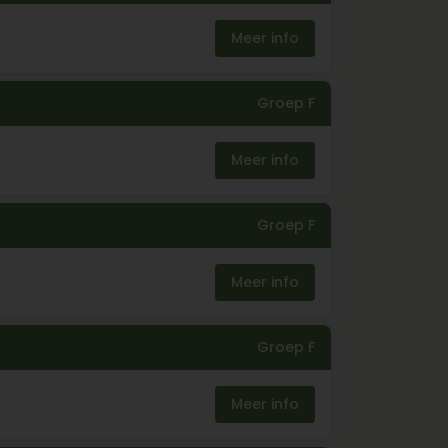
Meer info
Groep F
Meer info
Groep F
Meer info
Groep F
Meer info