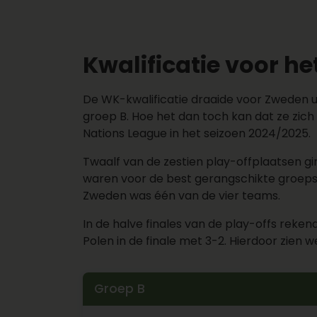
Kwalificatie voor h
De WK-kwalificatie draaide voor Zweden uit
groep B. Hoe het dan toch kan dat ze zich
Nations League in het seizoen 2024/2025.
Twaalf van de zestien play-offplaatsen gi
waren voor de best gerangschikte groepswi
Zweden was één van de vier teams.
In de halve finales van de play-offs rek
Polen in de finale met 3-2. Hierdoor zi
Groep B