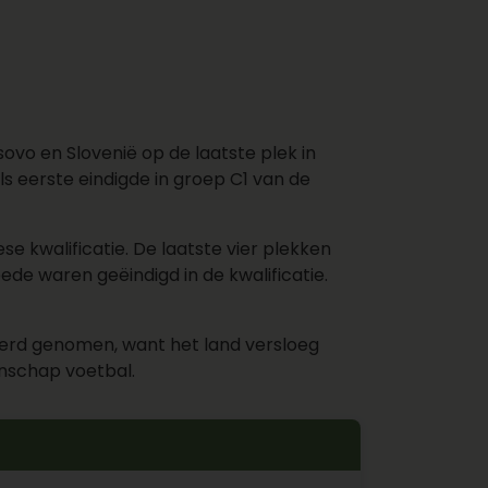
ovo en Slovenië op de laatste plek in
s eerste eindigde in groep C1 van de
 kwalificatie. De laatste vier plekken
de waren geëindigd in de kwalificatie.
 werd genomen, want het land versloeg
nschap voetbal.