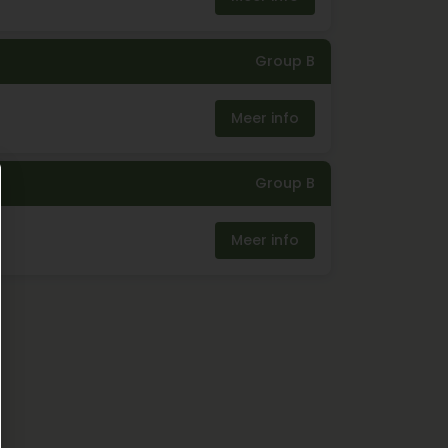
Group B
Meer info
Group B
Meer info