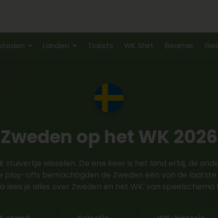
steden
Landen
Tickets
WK Shirt
Beamer
Ges
Zweden op het WK 2026
stuivertje wisselen. De ene keer is het land erbij, de ander
 de play-offs bemachtigden de Zweden één van de laatste 
 lees je alles over Zweden en het WK: van speelschema tot