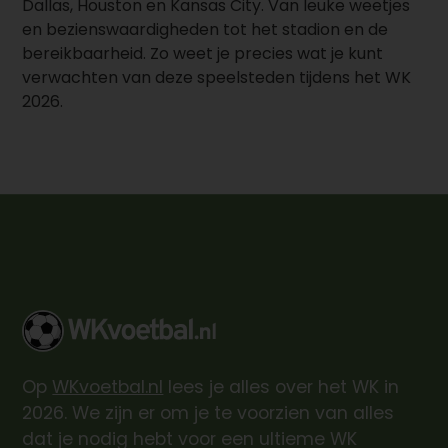
Dallas, Houston en Kansas City. Van leuke weetjes
en bezienswaardigheden tot het stadion en de
bereikbaarheid. Zo weet je precies wat je kunt
verwachten van deze speelsteden tijdens het WK
2026.
Op
WKvoetbal.nl
lees je alles over het WK in
2026. We zijn er om je te voorzien van alles
dat je nodig hebt voor een ultieme WK