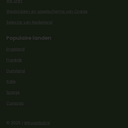
WK Shirt
Wedstrijden en speelschema van Oranje
Selectie van Nederland
Populaire landen
Engeland
Frankrijk
Duitsland
Italie
Spanje
Curacao
© 2026 |
WKvoetbal.nl